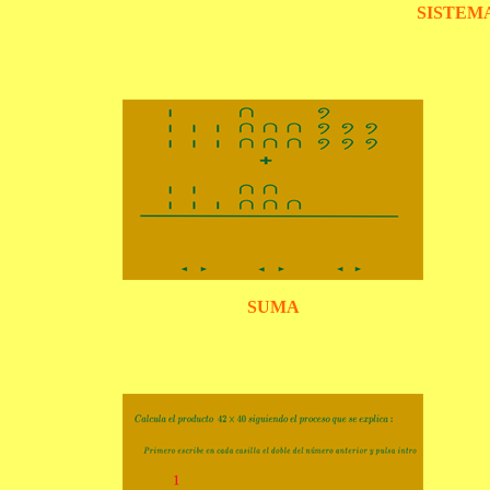
SISTEM
SUMA