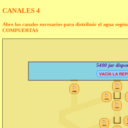
CANALES 4
Abre los canales necesarios para distribuir el agua segú
COMPUERTAS
ABRE
ABRE
ABRE
ABRE
ABRE
ABRE
ABRE
ABRE
ABRE
VACÍA
LA
REPRESA