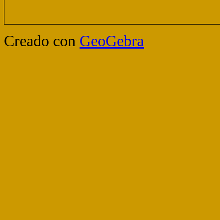
Creado con
GeoGebra