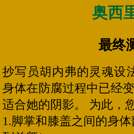
奥西
最终
抄写员胡内弗的灵魂设
身体在防腐过程中已经
适合她的阴影。 为此，
1.脚掌和膝盖之间的身体部