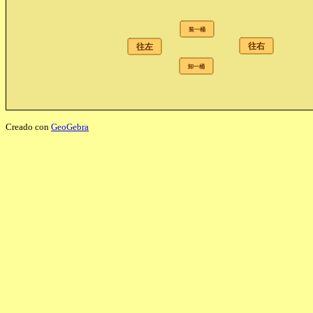
Creado con
GeoGebra