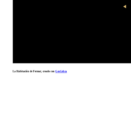
La Habitación de Fermat, creado con
GeoGebra