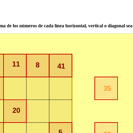
ma de los números de cada línea horizontal, vertical o diagonal se