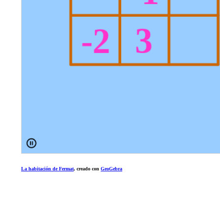
La habitación de Fermat
, creado con
GeoGebra