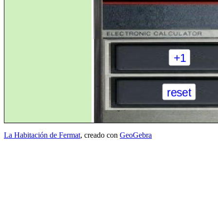
La Habitación de Fermat
, creado con
GeoGebra