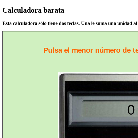
Calculadora barata
Esta calculadora sólo tiene dos teclas. Una le suma una unidad al
plus
x3
reset
1