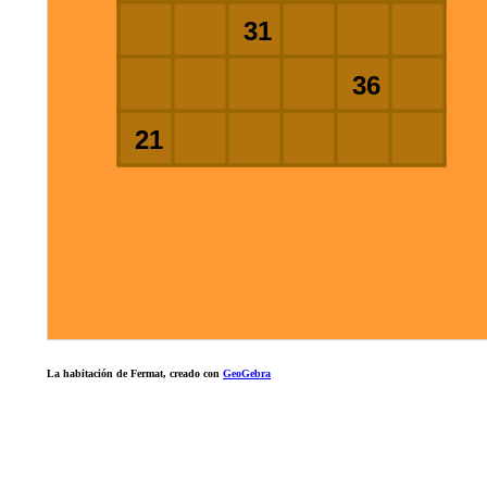
La habitación de Fermat, creado con
GeoGebra