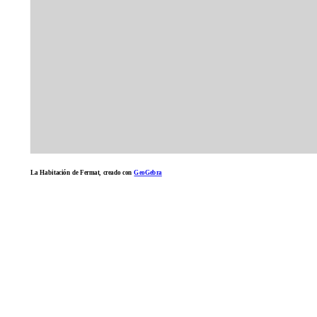
La Habitación de Fermat, creado con
GeoGebra