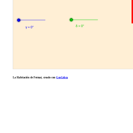
La Habitación de Fermat, creado con
GeoGebra