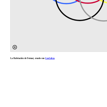
La Habitación de Fermat, creado con
GeoGebra