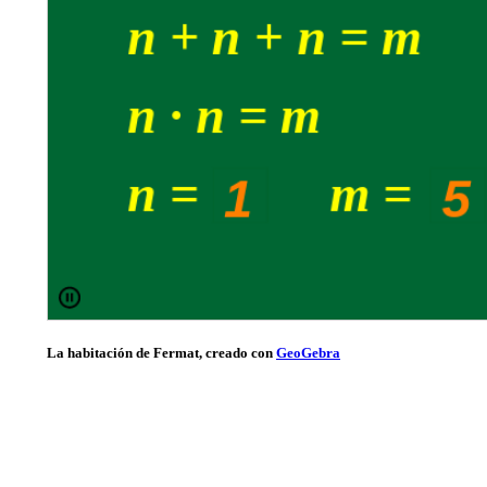
La habitación de Fermat, creado con
GeoGebra